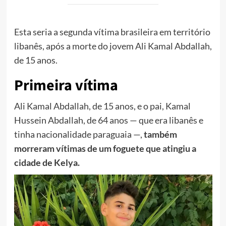
Esta seria a segunda vítima brasileira em território
libanês, após a morte do jovem Ali Kamal Abdallah,
de 15 anos.
Primeira vítima
Ali Kamal Abdallah, de 15 anos, e o pai, Kamal
Hussein Abdallah, de 64 anos — que era libanês e
tinha nacionalidade paraguaia —,
também
morreram vítimas de um foguete que atingiu a
cidade de Kelya.