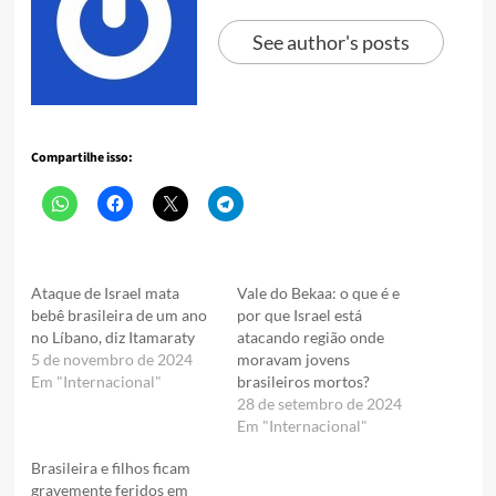
See author's posts
Compartilhe isso:
Ataque de Israel mata
Vale do Bekaa: o que é e
bebê brasileira de um ano
por que Israel está
no Líbano, diz Itamaraty
atacando região onde
5 de novembro de 2024
moravam jovens
Em "Internacional"
brasileiros mortos?
28 de setembro de 2024
Em "Internacional"
Brasileira e filhos ficam
gravemente feridos em