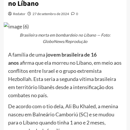
no Líbano
Redator
27 de setembro de 2024
0
Brasileira morta em bombardeio no Líbano — Foto:
GloboNews/Reprodução
A família de uma
jovem brasileira de 16
anos
afirma que ela morreu no Líbano, em meio aos
conflitos entre Israel e o grupo extremista
Hezbollah. Esta seria a segunda vítima brasileira
em território libanês desde a intensificação dos
combates no país.
De acordo com o tio dela, Ali Bu Khaled, a menina
nasceu em Balneário Camboriú (SC) e se mudou
para o Líbano quando tinha 1 ano e 2 meses,