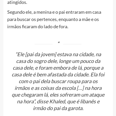
atingidos.
Segundo ele, a menina e o pai entraram em casa
para buscar os pertences, enquanto a mãe e os
irmãos ficaram do lado de fora.
“Ele [pai da jovem] estava na cidade, na
casa do sogro dele, longe um pouco da
casa dele, e foram embora de lá, porque a
casa dele é bem afastada da cidade. Ela foi
com o pai dela buscar roupa para os
irmãos e as coisas da escola […] na hora
que chegaram lá, eles sofreram um ataque
na hora”, disse Khaled, que é libanês e
irmão do pai da garota.