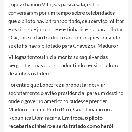
Lopez chamou Villegas para a sala, e eles
conversaram por um tempo sobre celebridades
que o piloto havia transportado, seu serviço militar
e os tipos de jatos que ele tinha licença para pilotar.
O agente então foi direto ao ponto, questionando
se ele há havia pilotado para Chávez ou Maduro?
Villegas tentou inicialmente se esquivar das
perguntas, mas acabou admitindo ter sido piloto
de ambos os líderes.
Foi então que Lopez fez a proposta: desviar
secretamente o avião presidencial para um destino
onde o governo americano pudesse prender
Maduro — como Porto Rico, Guantánamo ou a
República Dominicana.
Em troca, o piloto
receberia dinheiro e seria tratado como herói