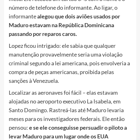
número de telefone do informante. Ao ligar, o
informante
alegou que dois aviões usados ​​por
Maduro estavam na República Dominicana
passando por reparos caros.
Lopez ficou intrigado: ele sabia que qualquer
manutenção provavelmente seria uma violação
criminal segundo a lei americana, pois envolveria a
compra de peças americanas, proibida pelas
sanções à Venezuela.
Localizar as aeronaves foi fácil – elas estavam
alojadas no aeroporto executivo La Isabela, em
Santo Domingo. Rastreá-las até Maduro levaria
meses para os investigadores federais. Ele então
pensou:
e se ele conseguisse persuadir o piloto a
levar Maduro para um lugar onde os EUA