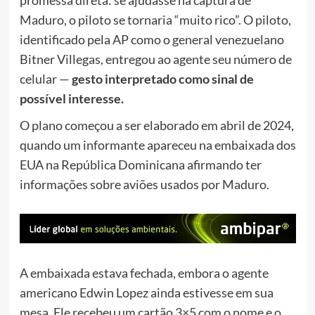
Maduro, o piloto se tornaria “muito rico”.
O piloto,
identificado pela AP como o general venezuelano
Bitner Villegas, entregou ao agente seu número de
celular —
gesto interpretado como sinal de
possível interesse.
O plano começou a ser elaborado em abril de 2024,
quando um informante apareceu na embaixada dos
EUA na República Dominicana afirmando ter
informações sobre aviões usados por Maduro.
A embaixada estava fechada, embora o agente
americano Edwin Lopez ainda estivesse em sua
mesa. Ele recebeu um cartão 3×5 com o nome e o