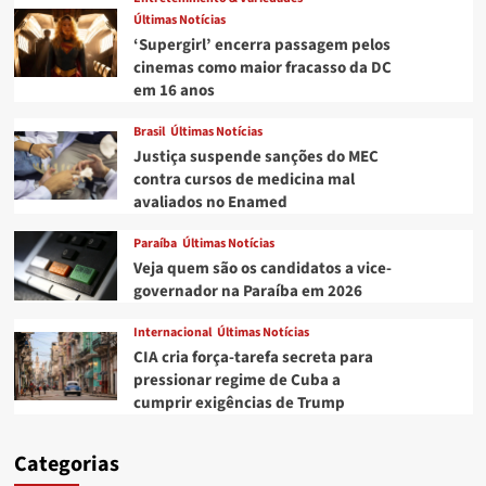
Últimas Notícias
‘Supergirl’ encerra passagem pelos
cinemas como maior fracasso da DC
em 16 anos
Brasil
Últimas Notícias
Justiça suspende sanções do MEC
contra cursos de medicina mal
avaliados no Enamed
Paraíba
Últimas Notícias
Veja quem são os candidatos a vice-
governador na Paraíba em 2026
Internacional
Últimas Notícias
CIA cria força-tarefa secreta para
pressionar regime de Cuba a
cumprir exigências de Trump
Categorias