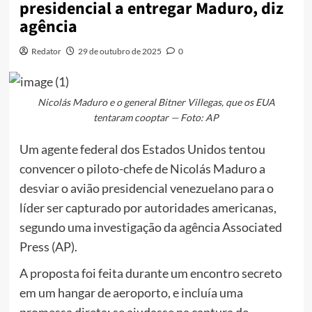
presidencial a entregar Maduro, diz
agência
Redator
29 de outubro de 2025
0
Nicolás Maduro e o general Bitner Villegas, que os EUA
tentaram cooptar — Foto: AP
Um agente federal dos Estados Unidos tentou
convencer o piloto-chefe de Nicolás Maduro a
desviar o avião presidencial venezuelano para o
líder ser capturado por autoridades americanas,
segundo uma investigação da agência Associated
Press (AP).
A proposta foi feita durante um encontro secreto
em um hangar de aeroporto, e incluía uma
promessa direta:
se ajudasse na captura de