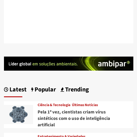
Latest
Popular
Trending
Ciência & Tecnologia
Últimas Notícias
Pela 1ª vez, cientistas criam vírus
sintéticos com o uso de inteligência
artificial
Entretenimento & Variedades