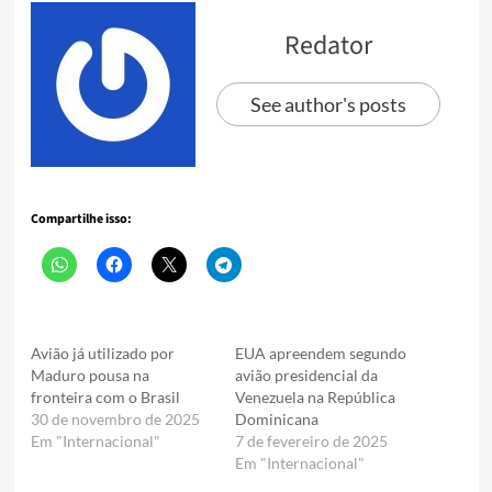
Redator
See author's posts
Compartilhe isso:
Avião já utilizado por
EUA apreendem segundo
Maduro pousa na
avião presidencial da
fronteira com o Brasil
Venezuela na República
30 de novembro de 2025
Dominicana
Em "Internacional"
7 de fevereiro de 2025
Em "Internacional"