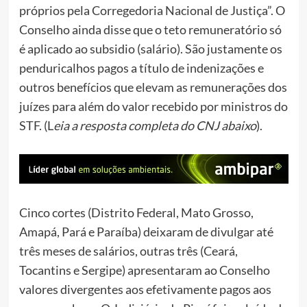
próprios pela Corregedoria Nacional de Justiça”. O
Conselho ainda disse que o teto remuneratório só
é aplicado ao subsidio (salário). São justamente os
penduricalhos pagos a título de indenizações e
outros benefícios que elevam as remunerações dos
juízes para além do valor recebido por ministros do
STF. (L
eia a resposta completa do CNJ abaixo
).
Cinco cortes (Distrito Federal, Mato Grosso,
Amapá, Pará e Paraíba) deixaram de divulgar até
três meses de salários, outras três (Ceará,
Tocantins e Sergipe) apresentaram ao Conselho
valores divergentes aos efetivamente pagos aos