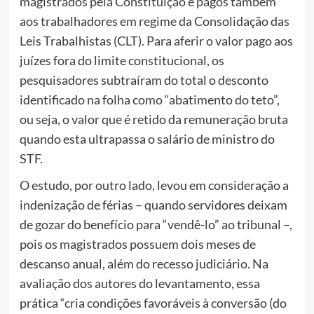
magistrados pela Constituição e pagos também
aos trabalhadores em regime da Consolidação das
Leis Trabalhistas (CLT). Para aferir o valor pago aos
juízes fora do limite constitucional, os
pesquisadores subtraíram do total o desconto
identificado na folha como “abatimento do teto”,
ou seja, o valor que é retido da remuneração bruta
quando esta ultrapassa o salário de ministro do
STF.
O estudo, por outro lado, levou em consideração a
indenização de férias – quando servidores deixam
de gozar do benefício para “vendê-lo” ao tribunal –,
pois os magistrados possuem dois meses de
descanso anual, além do recesso judiciário. Na
avaliação dos autores do levantamento, essa
prática
“cria condições favoráveis à conversão (do