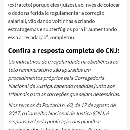
(extrateto) porque eles (juízes), ao invés de colocar
o dedo na ferida (e regulamentar a correção
salarial), vão dando voltinhas e criando
estratagemas e subterfúgios para ir aumentando
essa arrecadação”, completou.
Confira a resposta completa do CNJ:
Os indicativos de irregularidade na obediência ao
teto remuneratório são apurados em
procedimentos próprios pela Corregedoria
Nacional de Justiça, cabendo medidas junto aos
tribunais para as correções que sejam necessárias.
Nos termos da Portaria n. 63, de 17 de agosto de
2017, o Conselho Nacional de Justiça (CNJ) é
responsável pela publicação das planilhas
recebidas dos tribunais brasileiros. Assim, as