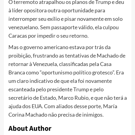
O terremoto atrapalhou os planos de Trump e deu
à líder opositora outra oportunidade para
interromper seu exílio e pisar novamente em solo
venezuelano. Sem passaporte válido, ela culpou
Caracas por impedir o seu retorno.
Mas o governo americano estava por trás da
proibição
, frustrando as tentativas de Machado de
retornar à Venezuela, classificadas pela Casa
Branca como
“oportunismo político grotesco”
. Era
um claro indicativo de que ela foi novamente
escanteada pelo presidente Trump e pelo
secretário de Estado, Marco Rubio, e que não terá a
ajuda dos EUA. Com aliados desse porte, María
Corina Machado não precisa de inimigos.
About Author