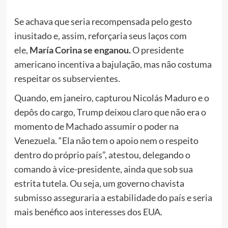
Se achava que seria recompensada pelo gesto
inusitado e, assim, reforçaria seus laços com
ele,
María Corina se enganou.
O presidente
americano incentiva a bajulação, mas não costuma
respeitar os subservientes.
Quando, em janeiro, capturou Nicolás Maduro e o
depôs do cargo, Trump deixou claro que não era o
momento de Machado assumir o poder na
Venezuela.
“Ela não tem o apoio nem o respeito
dentro do próprio país”
, atestou, delegando o
comando à vice-presidente, ainda que sob sua
estrita tutela. Ou seja,
um governo chavista
submisso asseguraria a estabilidade do país e seria
mais benéfico aos interesses dos EUA.