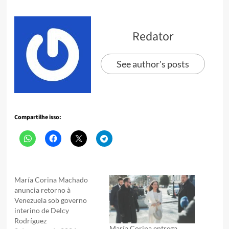
Redator
See author's posts
Compartilhe isso:
María Corina Machado
anuncia retorno à
Venezuela sob governo
interino de Delcy
Rodríguez
María Corina entrega