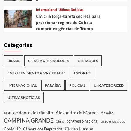
Internacional
Últimas Notícias
CIA cria força-tarefa secreta para
pressionar regime de Cuba a
cumprir exigências de Trump
Categorias
BRASIL
CIÊNCIA & TECNOLOGIA
DESTAQUES
ENTRETENIMENTO & VARIEDADES
ESPORTES
INTERNACIONAL
PARAÍBA
POLICIAL
UNCATEGORIZED
ÚLTIMAS NOTÍCIAS
acidente de trânsito
Alexandre de Moraes
Assalto
#TSE
CAMPINA GRANDE
congresso nacional
China
corpo encontrado
Cícero Lucena
Covid-19
Câmara dos Deputados