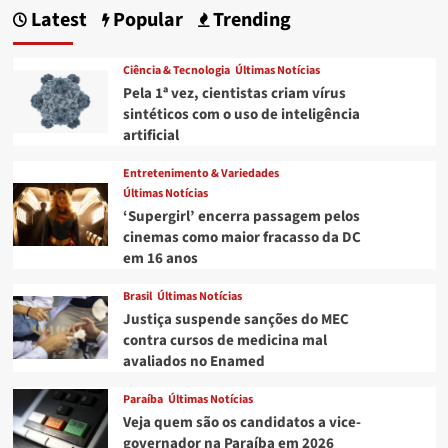
Latest
Popular
Trending
Ciência & Tecnologia
Últimas Notícias
Pela 1ª vez, cientistas criam vírus
sintéticos com o uso de inteligência
artificial
Entretenimento & Variedades
Últimas Notícias
‘Supergirl’ encerra passagem pelos
cinemas como maior fracasso da DC
em 16 anos
Brasil
Últimas Notícias
Justiça suspende sanções do MEC
contra cursos de medicina mal
avaliados no Enamed
Paraíba
Últimas Notícias
Veja quem são os candidatos a vice-
governador na Paraíba em 2026