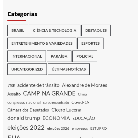
Categorias
BRASIL
CIÊNCIA & TECNOLOGIA
DESTAQUES
ENTRETENIMENTO & VARIEDADES
ESPORTES
INTERNACIONAL
PARAÍBA
POLICIAL
UNCATEGORIZED
ÚLTIMAS NOTÍCIAS
acidente de trânsito
Alexandre de Moraes
#TSE
CAMPINA GRANDE
Assalto
China
Covid-19
congresso nacional
corpo encontrado
Cícero Lucena
Câmara dos Deputados
donald trump
ECONOMIA
EDUCAÇÃO
eleições 2022
eleições 2026
empregos
ESTUPRO
EUA