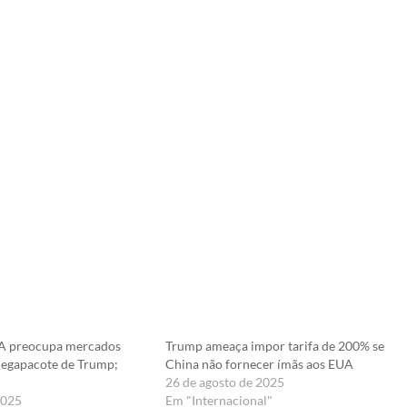
UA preocupa mercados
Trump ameaça impor tarifa de 200% se
megapacote de Trump;
China não fornecer ímãs aos EUA
26 de agosto de 2025
2025
Em "Internacional"