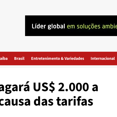
aíba
Brasil
Entretenimento & Variedades
Internacional
agará US$ 2.000 a
ausa das tarifas