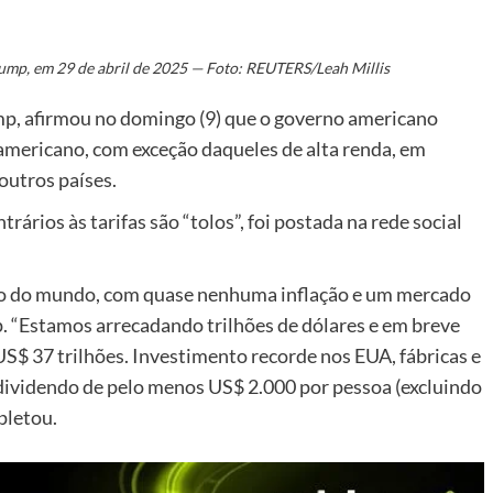
ump, em 29 de abril de 2025 — Foto: REUTERS/Leah Millis
p, afirmou no domingo (9) que o governo americano
 americano, com exceção daqueles de alta renda, em
outros países.
rários às tarifas são “tolos”, foi postada na rede social
ado do mundo, com quase nenhuma inflação e um mercado
. “Estamos arrecadando trilhões de dólares e em breve
$ 37 trilhões. Investimento recorde nos EUA, fábricas e
dividendo de pelo menos US$ 2.000 por pessoa (excluindo
pletou.