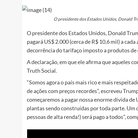
O presidente dos Estados Unidos, Donald Tr
O presidente dos Estados Unidos, Donald Trum
pagará US$ 2.000 (cerca de R$ 10,6 mil) a cada
decorrência do tarifaço imposto a produtos de 
A declaração, em que ele afirma que aqueles cont
Truth Social.
“Somos agora o país mais rico e mais respeit
de ações com preços recordes”, escreveu Trump
começaremos a pagar nossa enorme dívida de US
plantas sendo construídas por toda parte. Um 
pessoas de alta renda!) será pago a todos”, com