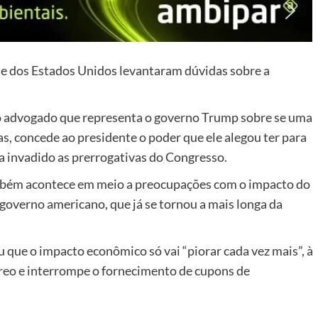
rte dos Estados Unidos levantaram dúvidas sobre a
 o advogado que representa o governo Trump sobre se uma
as, concede ao presidente o poder que ele alegou ter para
a invadido as prerrogativas do Congresso.
também acontece em meio a preocupações com o impacto do
governo americano, que já se tornou a mais longa da
u que o impacto econômico só vai “piorar cada vez mais”, à
éreo e interrompe o fornecimento de cupons de