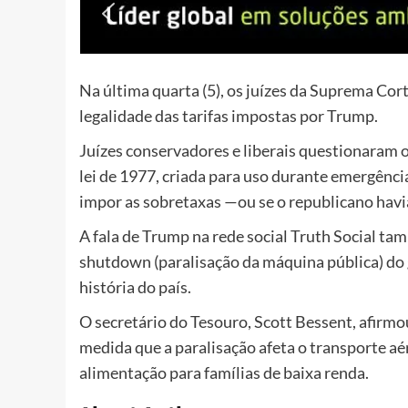
Na última quarta (5), os juízes da Suprema Co
legalidade das tarifas impostas por Trump.
Juízes conservadores e liberais questionaram
lei de 1977, criada para uso durante emergênci
impor as sobretaxas —ou se o republicano havi
A fala de Trump na rede social Truth Social 
shutdown (paralisação da máquina pública) do 
história do país.
O secretário do Tesouro, Scott Bessent, afirmo
medida que a paralisação afeta o transporte a
alimentação para famílias de baixa renda.