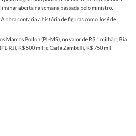
liminar aberta na semana passada pelo ministro.
 A obra contaria a história de figuras como José de
s Marcos Pollon (PL-MS), no valor de R$ 1 milhão; Bia
PL-RJ), R$ 500 mil; e Carla Zambelli, R$ 750 mil.