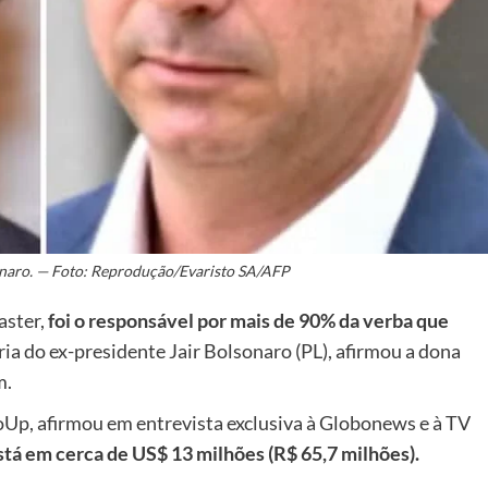
onaro. — Foto: Reprodução/Evaristo SA/AFP
aster,
foi o responsável por mais de 90% da verba que
ria do ex-presidente Jair Bolsonaro (PL), afirmou a dona
m.
Up, afirmou em entrevista exclusiva à Globonews e à TV
stá em cerca de US$ 13 milhões (R$ 65,7 milhões).