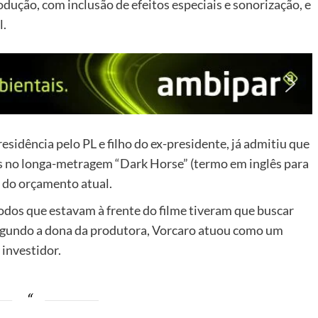
odução, com inclusão de efeitos especiais e sonorização, e
l.
sidência pelo PL e filho do ex-presidente, já admitiu que
s no longa-metragem “Dark Horse” (termo em inglês para
 do orçamento atual.
todos que estavam à frente do filme tiveram que buscar
gundo a dona da produtora, Vorcaro atuou como um
investidor.