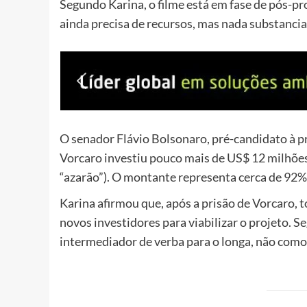
Segundo Karina, o filme está em fase de pós-pr
ainda precisa de recursos, mas nada substancia
O senador Flávio Bolsonaro, pré-candidato à pre
Vorcaro investiu pouco mais de US$ 12 milhõe
“azarão”). O montante representa cerca de 92%
Karina afirmou que, após a prisão de Vorcaro, 
novos investidores para viabilizar o projeto.
Se
intermediador de verba para o longa, não como 