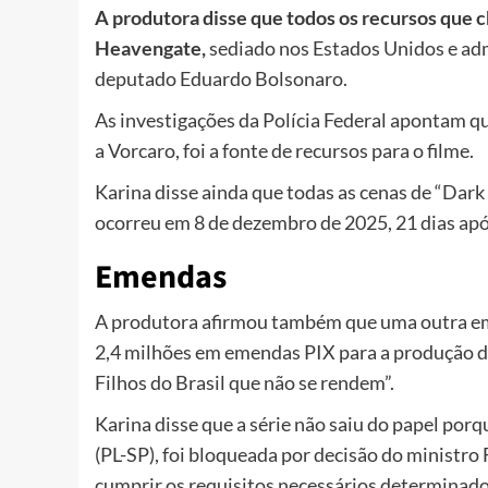
A produtora disse que todos os recursos que
Heavengate,
sediado nos Estados Unidos e adm
deputado Eduardo Bolsonaro.
As investigações da Polícia Federal apontam qu
a Vorcaro, foi a fonte de recursos para o filme.
Karina disse ainda que todas as cenas de “Dark
ocorreu em 8 de dezembro de 2025, 21 dias após
Emendas
A produtora afirmou também que uma outra em
2,4 milhões em emendas PIX para a produção d
Filhos do Brasil que não se rendem”.
Karina disse que a série não saiu do papel po
(PL-SP), foi bloqueada por decisão do ministro
cumprir os requisitos necessários determinad