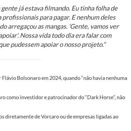
 gente já estava filmando. Eu tinha folha de
a profissionais para pagar. E nenhum deles
do arregaçou as mangas. ‘Gente, vamos ver
poiar’. Nossa vida todo dia era falar com
 que pudessem apoiar o nosso projeto.”
or Flávio Bolsonaro em 2024, quando “não havia nenhuma
aro como investidor e patrocinador do “Dark Horse”, não
os diretamente de Vorcaro ou de empresas ligadas ao