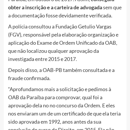
obter a inscrição e a carteira de advogada
sem que
a documentação fosse devidamente verificada.
A polícia consultou a Fundação Getulio Vargas
(FGV), responsável pela elaboração organização e
aplicação do Exame de Ordem Unificado da OAB,
que não localizou qualquer aprovação da
investigada entre 2015 e 2017.
Depois disso, a OAB-PB também consultada e a
fraude confirmada.
“Aprofundamos mais a solicitação e pedimos à
OAB da Paraíba para comprovar, qual foi a
aprovação dela no no concurso da Ordem. E eles
nos enviaram um de um certificado de que ela teria
sido aprovada em 1992, anos antes da sua
conclusão do curso de Direito, em 2015. Ela não