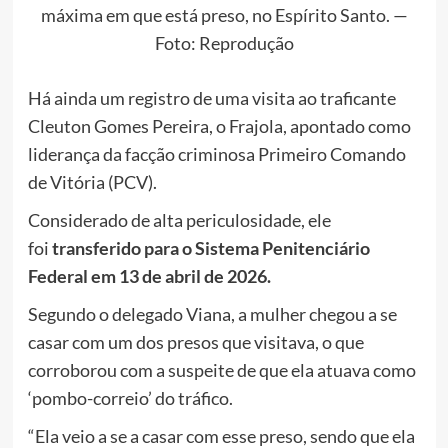
máxima em que está preso, no Espírito Santo. —
Foto: Reprodução
Há ainda um registro de uma visita ao traficante
Cleuton Gomes Pereira, o Frajola, apontado como
liderança da facção criminosa Primeiro Comando
de Vitória (PCV).
Considerado de alta periculosidade, ele
foi
transferido para o Sistema Penitenciário
Federal em 13 de abril de 2026.
Segundo o delegado Viana, a mulher chegou a se
casar com um dos presos que visitava, o que
corroborou com a suspeite de que ela atuava como
‘pombo-correio’ do tráfico.
“Ela veio a se a casar com esse preso, sendo que ela