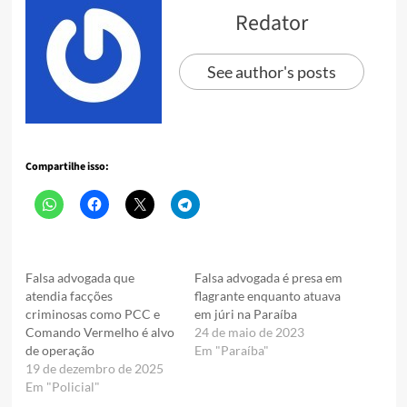
Redator
See author's posts
Compartilhe isso:
Falsa advogada que
Falsa advogada é presa em
atendia facções
flagrante enquanto atuava
criminosas como PCC e
em júri na Paraíba
Comando Vermelho é alvo
24 de maio de 2023
de operação
Em "Paraíba"
19 de dezembro de 2025
Em "Policial"