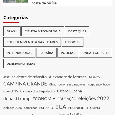
costa da Sicília
Categorias
BRASIL
CIÊNCIA & TECNOLOGIA
DESTAQUES
ENTRETENIMENTO & VARIEDADES
ESPORTES
INTERNACIONAL
PARAÍBA
POLICIAL
UNCATEGORIZED
ÚLTIMAS NOTÍCIAS
acidente de trânsito
Alexandre de Moraes
Assalto
#TSE
CAMPINA GRANDE
congresso nacional
China
corpo encontrado
Cícero Lucena
Covid-19
Câmara dos Deputados
eleições 2022
donald trump
ECONOMIA
EDUCAÇÃO
EUA
eleições 2026
empregos
ESTUPRO
FEMINICIDIO
Guerra