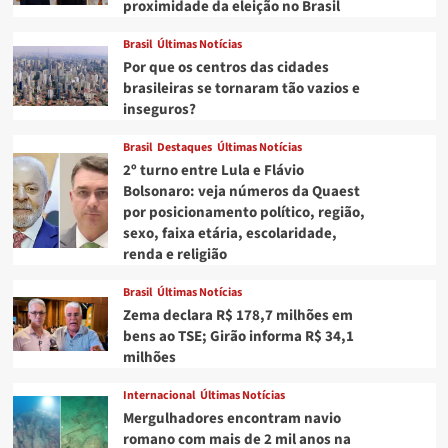
proximidade da eleição no Brasil
Brasil
Últimas Notícias
Por que os centros das cidades
brasileiras se tornaram tão vazios e
inseguros?
Brasil
Destaques
Últimas Notícias
2º turno entre Lula e Flávio
Bolsonaro: veja números da Quaest
por posicionamento político, região,
sexo, faixa etária, escolaridade,
renda e religião
Brasil
Últimas Notícias
Zema declara R$ 178,7 milhões em
bens ao TSE; Girão informa R$ 34,1
milhões
Internacional
Últimas Notícias
Mergulhadores encontram navio
romano com mais de 2 mil anos na