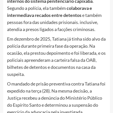
internos do sistema penitenciário capixaba
.
Segundo a polícia, ela também
colaborava e
intermediava recados entre detentos
e também
pessoas fora das unidades prisionais. inclusive,
atendia a presos ligados a facções criminosas.
Em dezembro de 2025, Tatiana já tinha sido alvo da
polícia durante primeira fase da operação. Na
ocasião, ela prestou depoimento e foi liberada, e os
policiais apreenderam a carteira falsa da OAB,
bilhetes de detentos e documentos na casa da
suspeita.
O mandado de prisão preventiva contra Tatiana foi
expedido na terça (28). Na mesma decisão, a
Justiça recebeu a denúncia do Ministério Público
do Espírito Santo e determinou a suspensão do
exercício da advocacia pela investigada.