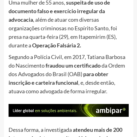
Uma mulher de 55 anos,
suspeita de uso de
documento falso e exercício irregular da
advocacia
, além de atuar com diversas
organizações criminosas no Espírito Santo, foi
presa na quarta-feira (29), em Itapemirim (ES),
durante a
Operação Falsária 2.
Segundo a Polícia Civil, em 2017, Tatiana Barbosa
do Nascimento
fraudou um certificado
da Ordem
dos Advogados do Brasil (OAB)
para obter
inscrição e carteira funcional
, e, desde então,
atuava como advogada de forma irregular.
Dessa forma, a investigada
atendeu mais de 200