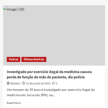
about
Estudante
é
presa
por
exercício
ilegal
da
profissão
de
fonoaudióloga
em
Campina
Policial
Últimas Notícias
Grande
Investigado por exercício ilegal da medicina causou
perda de função de mão de paciente, diz polícia
Redator
21 de junho de 2025
0
Um homem de 39 anos é investigado por exercício ilegal da
medicina em Jucurutu (RN), na...
Read
Read More
more