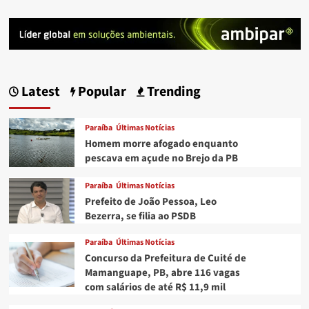
Latest
Popular
Trending
Paraíba
Últimas Notícias
Homem morre afogado enquanto
pescava em açude no Brejo da PB
Paraíba
Últimas Notícias
Prefeito de João Pessoa, Leo
Bezerra, se filia ao PSDB
Paraíba
Últimas Notícias
Concurso da Prefeitura de Cuité de
Mamanguape, PB, abre 116 vagas
com salários de até R$ 11,9 mil