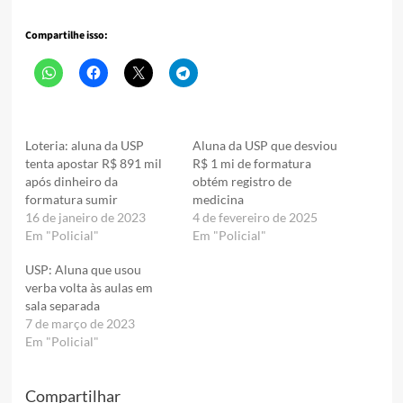
Compartilhe isso:
Loteria: aluna da USP
Aluna da USP que desviou
tenta apostar R$ 891 mil
R$ 1 mi de formatura
após dinheiro da
obtém registro de
formatura sumir
medicina
16 de janeiro de 2023
4 de fevereiro de 2025
Em "Policial"
Em "Policial"
USP: Aluna que usou
verba volta às aulas em
sala separada
7 de março de 2023
Em "Policial"
Compartilhar