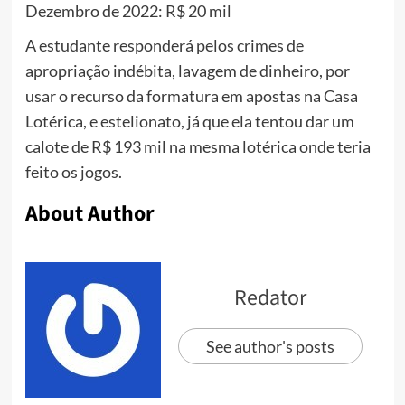
Dezembro de 2022: R$ 20 mil
A estudante responderá pelos crimes de
apropriação indébita, lavagem de dinheiro, por
usar o recurso da formatura em apostas na Casa
Lotérica, e estelionato, já que ela tentou dar um
calote de R$ 193 mil na mesma lotérica onde teria
feito os jogos.
About Author
Redator
See author's posts