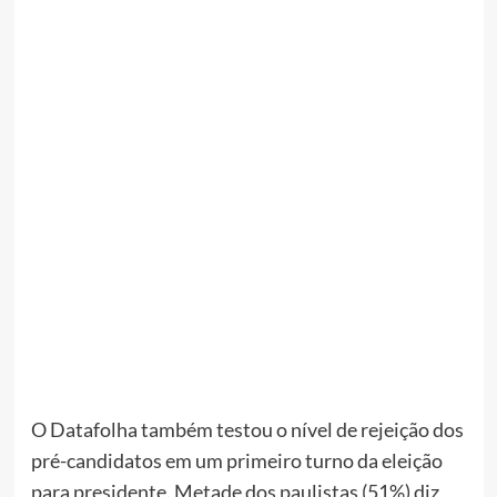
O Datafolha também testou o nível de rejeição dos
pré-candidatos em um primeiro turno da eleição
para presidente. Metade dos paulistas (51%) diz