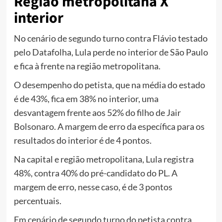
Região metropolitana X
interior
No cenário de segundo turno contra Flávio testado
pelo Datafolha, Lula perde no interior de São Paulo
e fica à frente na região metropolitana.
O desempenho do petista, que na média do estado
é de 43%, fica em 38% no interior, uma
desvantagem frente aos 52% do filho de Jair
Bolsonaro. A margem de erro da específica para os
resultados do interior é de 4 pontos.
Na capital e região metropolitana, Lula registra
48%, contra 40% do pré-candidato do PL. A
margem de erro, nesse caso, é de 3 pontos
percentuais.
Em cenário de segundo turno do petista contra