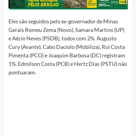
Eles são seguidos pelo ex-governador de Minas
Gerais Romeu Zema (Novo), Samara Martins (UP)
e Aécio Neves (PSDB), todos com 2%. Augusto
Cury (Avante), Cabo Daciolo (Mobiliza), Rui Costa
Pimenta (PCO) e Joaquim Barbosa (DC) registram
1%. Edmilson Costa (PCB) e Hertz Dias (PSTU) não
pontuaram.