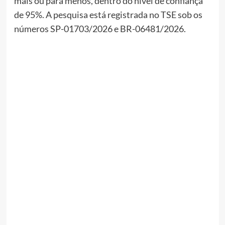
mais ou para menos, dentro do nível de confiança
de 95%. A pesquisa está registrada no TSE sob os
números SP-01703/2026 e BR-06481/2026.