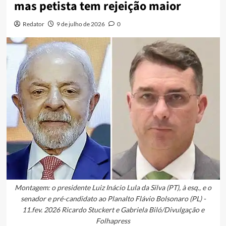
mas petista tem rejeição maior
Redator
9 de julho de 2026
0
Montagem: o presidente Luiz Inácio Lula da Silva (PT), à esq., e o
senador e pré-candidato ao Planalto Flávio Bolsonaro (PL) -
11.fev. 2026 Ricardo Stuckert e Gabriela Biló/Divulgação e
Folhapress