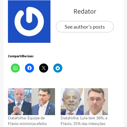
Redator
See author's posts
Compartilhe isso:
Datafolha: Equipe de
Datafolha: Lula tem 38%, e
Flávio minimiza efeito
Flávio, 35% das intenções