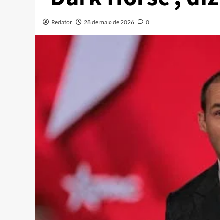
Redator
28 de maio de 2026
0