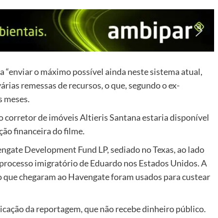
a “enviar o máximo possível ainda neste sistema atual,
várias remessas de recursos, o que, segundo o ex-
s meses.
corretor de imóveis Altieris Santana estaria disponível
ão financeira do filme.
ngate Development Fund LP, sediado no Texas, ao lado
processo imigratório de Eduardo nos Estados Unidos. A
aro que chegaram ao Havengate foram usados para custear
cação da reportagem, que não recebe dinheiro público.