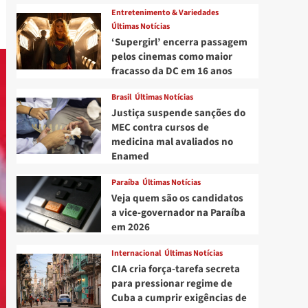
Entretenimento & Variedades
Últimas Notícias
‘Supergirl’ encerra passagem
pelos cinemas como maior
fracasso da DC em 16 anos
Brasil
Últimas Notícias
Justiça suspende sanções do
MEC contra cursos de
medicina mal avaliados no
Enamed
Paraíba
Últimas Notícias
Veja quem são os candidatos
a vice-governador na Paraíba
em 2026
Internacional
Últimas Notícias
CIA cria força-tarefa secreta
para pressionar regime de
Cuba a cumprir exigências de