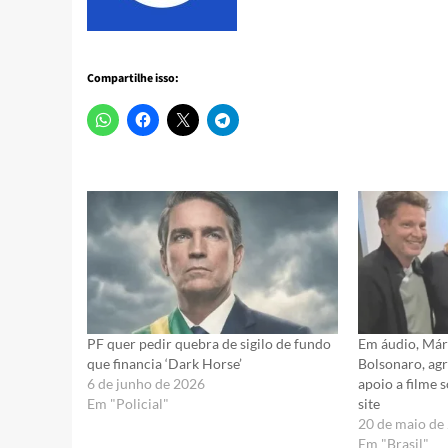
Compartilhe isso:
PF quer pedir quebra de sigilo de fundo
Em áudio, Mári
que financia ‘Dark Horse’
Bolsonaro, ag
6 de junho de 2026
apoio a filme 
Em "Policial"
site
20 de maio de
Em "Brasil"