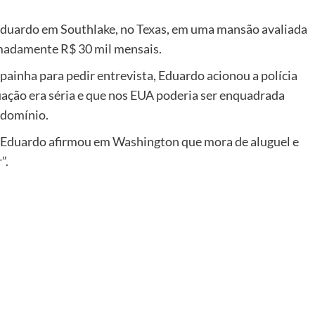
 Eduardo em Southlake, no Texas, em uma mansão avaliada
imadamente R$ 30 mil mensais.
mpainha para pedir entrevista, Eduardo acionou a polícia
tuação era séria e que nos EUA poderia ser enquadrada
ndomínio.
, Eduardo afirmou em Washington que mora de aluguel e
”.