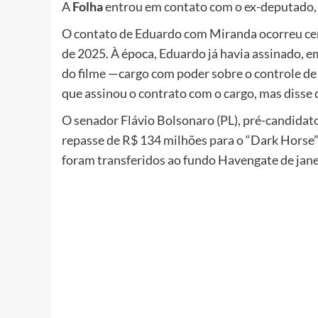
A
Folha
entrou em contato com o ex-deputado, 
O contato de Eduardo com Miranda ocorreu cerc
de 2025. À época, Eduardo já havia assinado, 
do filme —cargo com poder sobre o controle de 
que assinou o contrato com o cargo, mas disse
O senador Flávio Bolsonaro (PL), pré-candidat
repasse de R$ 134 milhões para o “Dark Horse”,
foram transferidos ao fundo Havengate de jane