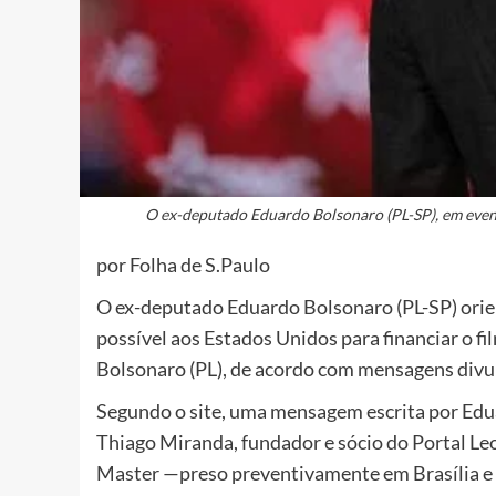
O ex-deputado Eduardo Bolsonaro (PL-SP), em even
por Folha de S.Paulo
O ex-deputado Eduardo Bolsonaro (PL-SP) orie
possível aos Estados Unidos para financiar o fi
Bolsonaro (PL), de acordo com mensagens divulg
Segundo o site, uma mensagem escrita por Edu
Thiago Miranda, fundador e sócio do Portal Le
Master —preso preventivamente em Brasília e i