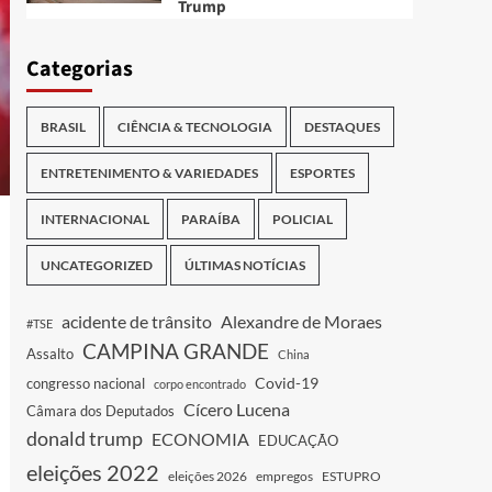
Trump
Categorias
BRASIL
CIÊNCIA & TECNOLOGIA
DESTAQUES
ENTRETENIMENTO & VARIEDADES
ESPORTES
INTERNACIONAL
PARAÍBA
POLICIAL
UNCATEGORIZED
ÚLTIMAS NOTÍCIAS
acidente de trânsito
Alexandre de Moraes
#TSE
CAMPINA GRANDE
Assalto
China
Covid-19
congresso nacional
corpo encontrado
Cícero Lucena
Câmara dos Deputados
donald trump
ECONOMIA
EDUCAÇÃO
eleições 2022
eleições 2026
empregos
ESTUPRO