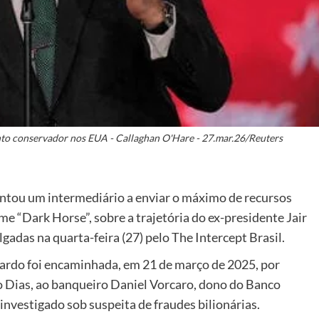
to conservador nos EUA - Callaghan O'Hare - 27.mar.26/Reuters
ntou um intermediário a enviar o máximo de recursos
lme “Dark Horse”, sobre a trajetória do ex-presidente Jair
adas na quarta-feira (27) pelo The Intercept Brasil.
ardo foi encaminhada, em 21 de março de 2025, por
o Dias, ao banqueiro Daniel Vorcaro, dono do Banco
nvestigado sob suspeita de fraudes bilionárias.