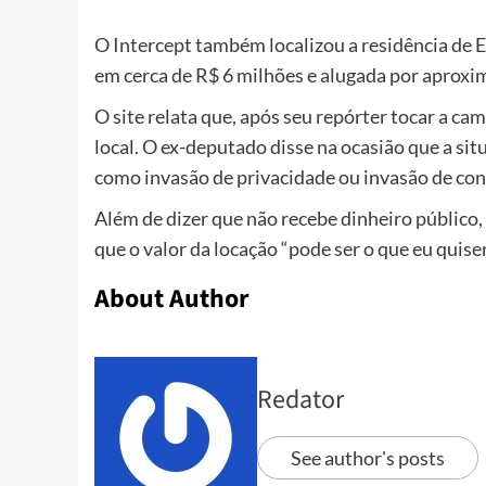
O Intercept também localizou a residência de
em cerca de R$ 6 milhões e alugada por aprox
O site relata que, após seu repórter tocar a ca
local. O ex-deputado disse na ocasião que a si
como invasão de privacidade ou invasão de co
Além de dizer que não recebe dinheiro público
que o valor da locação “pode ser o que eu quiser
About Author
Redator
See author's posts