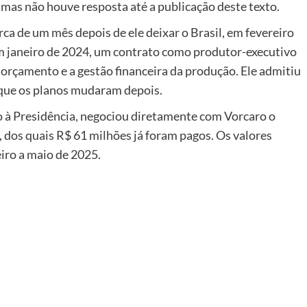
mas não houve resposta até a publicação deste texto.
a de um mês depois de ele deixar o Brasil, em fevereiro
em janeiro de 2024, um contrato como produtor-executivo
orçamento e a gestão financeira da produção. Ele admitiu
 que os planos mudaram depois.
o à Presidência, negociou diretamente com Vorcaro o
 dos quais R$ 61 milhões já foram pagos. Os valores
iro a maio de 2025.