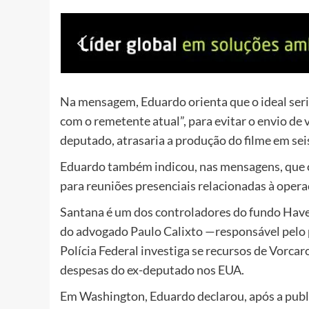
Na mensagem, Eduardo orienta que o ideal seri
com o remetente atual”, para evitar o envio de 
deputado, atrasaria a produção do filme em sei
Eduardo também indicou, nas mensagens, que o 
para reuniões presenciais relacionadas à operaç
Santana é um dos controladores do fundo Have
do advogado Paulo Calixto —responsável pelo 
Polícia Federal investiga se recursos de Vorc
despesas do ex-deputado nos EUA.
Em Washington, Eduardo declarou, após a publi