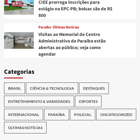
CIEE prorroga inscrições para
estágio na EPC-PB; bolsas são de R$
800
Paraíba
Últimas Notícias
Visitas ao Memorial do Centro
Administrativo da Paraíba estão
abertas ao público; veja como
agendar
Categorias
BRASIL
CIÊNCIA & TECNOLOGIA
DESTAQUES
ENTRETENIMENTO & VARIEDADES
ESPORTES
INTERNACIONAL
PARAÍBA
POLICIAL
UNCATEGORIZED
ÚLTIMAS NOTÍCIAS