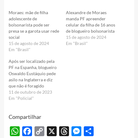
Moraes: mãe de filha
Alexandre de Moraes
adolescente de
manda PF apreender
bolsonarista pode ser
celular da filha de 16 anos
presa se a garota usar rede
de blogueiro bolsonarista
social
15 de agosto de 2024
15 de agosto de 2024
Em "Brasil"
Em "Brasil"
Após ser localizado pela
PF na Espanha, blogueiro
Oswaldo Eustáquio pede
asilo na Inglaterra e diz
que não é foragido
11 de outubro de 2023
Em "Policial"
Compartilhar
WhatsApp
Facebook
Copy
X
Threads
Messenger
Share