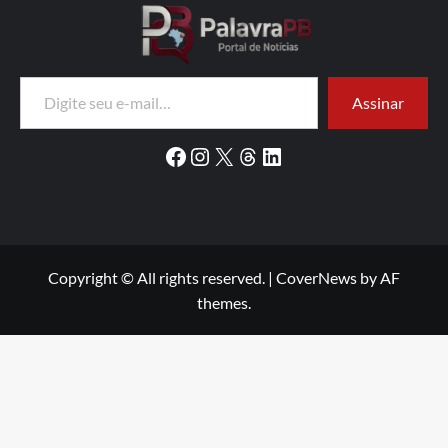
Digite seu e-mail…
Assinar
Facebook
Instagram
X
Threads
LinkedIn
Copyright © All rights reserved.
|
CoverNews
by AF
themes.