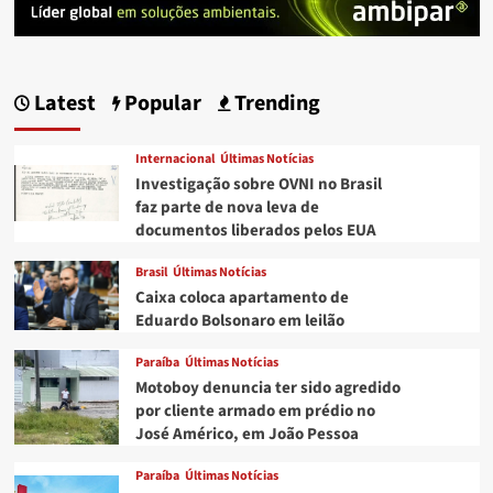
Latest
Popular
Trending
Internacional
Últimas Notícias
Investigação sobre OVNI no Brasil
faz parte de nova leva de
documentos liberados pelos EUA
Brasil
Últimas Notícias
Caixa coloca apartamento de
Eduardo Bolsonaro em leilão
Paraíba
Últimas Notícias
Motoboy denuncia ter sido agredido
por cliente armado em prédio no
José Américo, em João Pessoa
Paraíba
Últimas Notícias