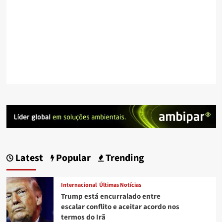
Latest
Popular
Trending
Internacional
Últimas Notícias
Trump está encurralado entre
escalar conflito e aceitar acordo nos
termos do Irã