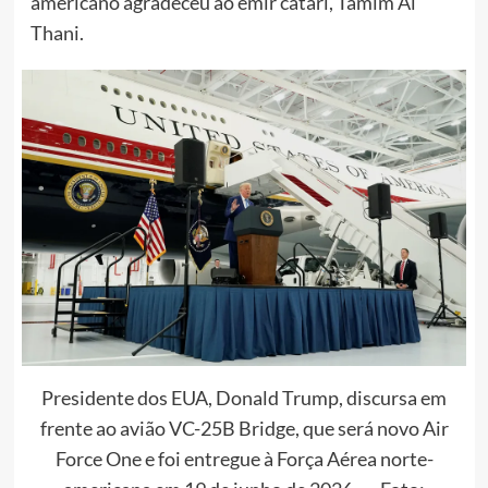
americano agradeceu ao emir catari, Tamim Al
Thani.
Presidente dos EUA, Donald Trump, discursa em
frente ao avião VC-25B Bridge, que será novo Air
Force One e foi entregue à Força Aérea norte-