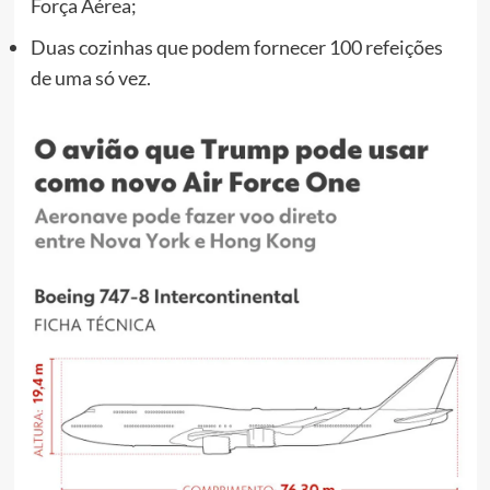
Força Aérea;
Duas cozinhas que podem fornecer 100 refeições
de uma só vez.