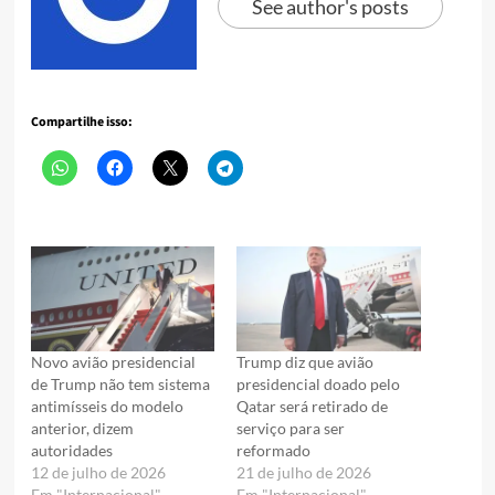
See author's posts
Compartilhe isso:
Novo avião presidencial
Trump diz que avião
de Trump não tem sistema
presidencial doado pelo
antimísseis do modelo
Qatar será retirado de
anterior, dizem
serviço para ser
autoridades
reformado
12 de julho de 2026
21 de julho de 2026
Em "Internacional"
Em "Internacional"