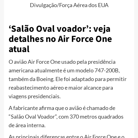
Divulgação/Força Aérea dos EUA
‘Salão Oval voador’: veja
detalhes no Air Force One
atual
O avião Air Force One usado pela presidência
americana atualmente é um modelo 747-200B,
também da Boeing. Ele foi adaptado para permitir
reabastecimento aéreo e maior alcance para
viagens presidenciais.
A fabricante afirma que o avião é chamado de
“Salão Oval Voador”, com 370 metros quadrados
de área interna.
As principais diferenças entre o Air Force One e o