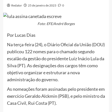
Redator
25 de janeiro de 2023
0
Foto: EFE/André Borges
Por Lucas Dias
Na terça-feira (24), o Diário Oficial da União (DOU)
publicou 122 nomes para o chamado segundo
escalão da gestão do presidente Luiz Inácio Lula da
Silva (PT). As designações dos cargos têm como
objetivo organizar e estruturar a nova
administração do governo.
As nomeações foram assinadas pelo presidente em
exercício Geraldo Alckmin (PSB), e pelo ministro da
Casa Civil, Rui Costa (PT).