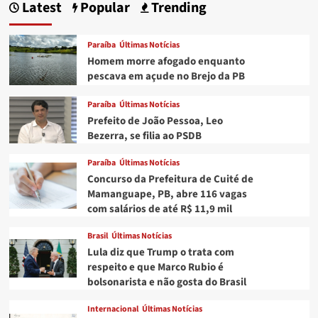
Latest
Popular
Trending
Paraíba
Últimas Notícias
Homem morre afogado enquanto
pescava em açude no Brejo da PB
Paraíba
Últimas Notícias
Prefeito de João Pessoa, Leo
Bezerra, se filia ao PSDB
Paraíba
Últimas Notícias
Concurso da Prefeitura de Cuité de
Mamanguape, PB, abre 116 vagas
com salários de até R$ 11,9 mil
Brasil
Últimas Notícias
Lula diz que Trump o trata com
respeito e que Marco Rubio é
bolsonarista e não gosta do Brasil
Internacional
Últimas Notícias