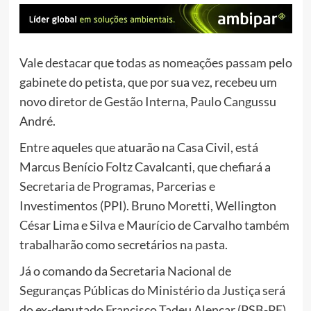
Vale destacar que todas as nomeações passam pelo
gabinete do petista, que por sua vez, recebeu um
novo diretor de Gestão Interna, Paulo Cangussu
André.
Entre aqueles que atuarão na Casa Civil, está
Marcus Benício Foltz Cavalcanti, que chefiará a
Secretaria de Programas, Parcerias e
Investimentos (PPI). Bruno Moretti, Wellington
César Lima e Silva e Maurício de Carvalho também
trabalharão como secretários na pasta.
Já o comando da Secretaria Nacional de
Seguranças Públicas do Ministério da Justiça será
do ex-deputado Francisco Tadeu Alencar (PSB-PE).