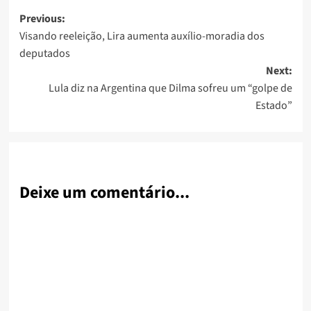
Post
Previous:
Visando reeleição, Lira aumenta auxílio-moradia dos
navigation
deputados
Next:
Lula diz na Argentina que Dilma sofreu um “golpe de
Estado”
Deixe um comentário...