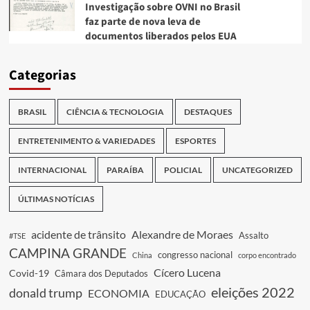
Investigação sobre OVNI no Brasil
faz parte de nova leva de
documentos liberados pelos EUA
Categorias
BRASIL
CIÊNCIA & TECNOLOGIA
DESTAQUES
ENTRETENIMENTO & VARIEDADES
ESPORTES
INTERNACIONAL
PARAÍBA
POLICIAL
UNCATEGORIZED
ÚLTIMAS NOTÍCIAS
acidente de trânsito
Alexandre de Moraes
Assalto
#TSE
CAMPINA GRANDE
congresso nacional
China
corpo encontrado
Cícero Lucena
Covid-19
Câmara dos Deputados
eleições 2022
donald trump
ECONOMIA
EDUCAÇÃO