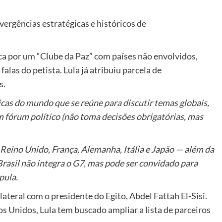
ivergências estratégicas e históricos de
ca por um “Clube da Paz” com países não envolvidos,
falas do petista. Lula já atribuiu parcela de
s.
cas do mundo que se reúne para discutir temas globais,
m fórum político (não toma decisões obrigatórias, mas
eino Unido, França, Alemanha, Itália e Japão — além da
Brasil não integra o G7, mas pode ser convidado para
pula.
teral com o presidente do Egito, Abdel Fattah El-Sisi.
os Unidos, Lula tem buscado ampliar a lista de parceiros