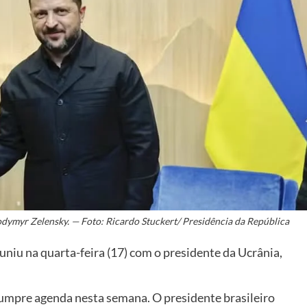
odymyr Zelensky. — Foto: Ricardo Stuckert/ Presidência da República
euniu na quarta-feira (17) com o presidente da Ucrânia,
cumpre agenda nesta semana. O presidente brasileiro