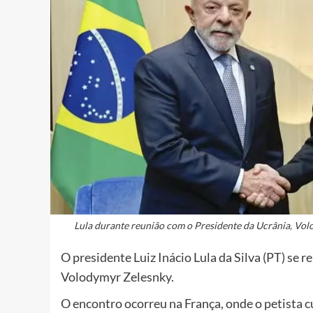
Lula durante reunião com o Presidente da Ucrânia, Vol
O presidente Luiz Inácio Lula da Silva (PT) se r
Volodymyr Zelesnky.
O encontro ocorreu na França, onde o petista 