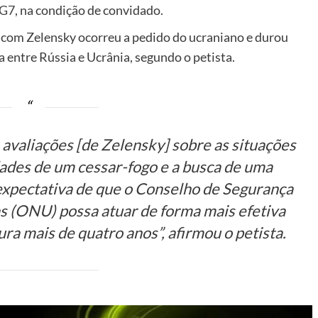
G7
, na condição de convidado.
o com Zelensky ocorreu a pedido do ucraniano e durou
a entre Rússia e Ucrânia, segundo o petista.
 avaliações [de Zelensky] sobre as situações
idades de um cessar-fogo e a busca de uma
expectativa de que o Conselho de Segurança
s (ONU) possa atuar de forma mais efetiva
ura mais de quatro anos”, afirmou o petista.