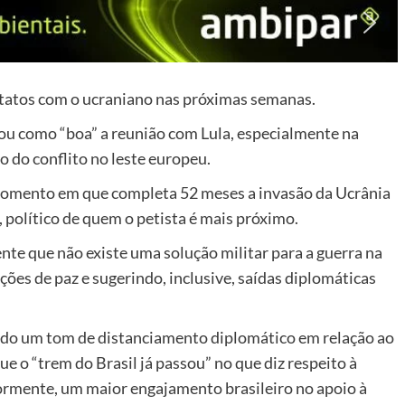
atos com o ucraniano nas próximas semanas.
ou como “boa” a reunião com Lula, especialmente na
 do conflito no leste europeu.
 momento em que completa 52 meses a invasão da Ucrânia
, político de quem o petista é mais próximo.
te que não existe uma solução militar para a guerra na
ões de paz e sugerindo, inclusive, saídas diplomáticas
ado um tom de distanciamento diplomático em relação ao
que o “trem do Brasil já passou” no que diz respeito à
iormente, um maior engajamento brasileiro no apoio à