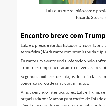
Lula durante reunião com o presid
Ricardo Stucker
Encontro breve com Trump
Lula e o presidente dos Estados Unidos, Dona
terça-feira (16) durante compromissos da cúpul
Durante um evento social oferecido pelo anfit
Trump se cumprimentaram e conversaram rap
Segundo auxiliares de Lula, os dois não falaram
conversa durou de um a dois minutos.
Ainda segundo interlocutores, Lula e Trump 
organizada por Macron para chefes de Estado e
cúpula. Depois do concerto, os convidados for