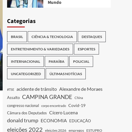
Mundo
Categorias
BRASIL
CIÊNCIA & TECNOLOGIA
DESTAQUES
ENTRETENIMENTO & VARIEDADES
ESPORTES
INTERNACIONAL
PARAÍBA
POLICIAL
UNCATEGORIZED
ÚLTIMAS NOTÍCIAS
acidente de trânsito
Alexandre de Moraes
#TSE
CAMPINA GRANDE
Assalto
China
Covid-19
congresso nacional
corpo encontrado
Cícero Lucena
Câmara dos Deputados
donald trump
ECONOMIA
EDUCAÇÃO
eleições 2022
eleições 2026
empregos
ESTUPRO