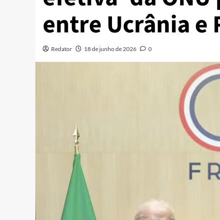
entre Ucrânia e 
Redator
18 de junho de 2026
0