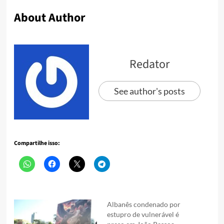
About Author
Redator
See author's posts
Compartilhe isso:
Albanês condenado por
estupro de vulnerável é