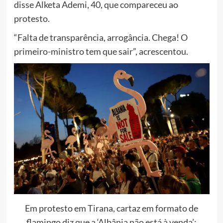
disse Alketa Ademi, 40, que compareceu ao
protesto.
“Falta de transparência, arrogância. Chega! O
primeiro-ministro tem que sair”, acrescentou.
Em protesto em Tirana, cartaz em formato de
flamingo diz que a ‘Albânia não está à venda’;