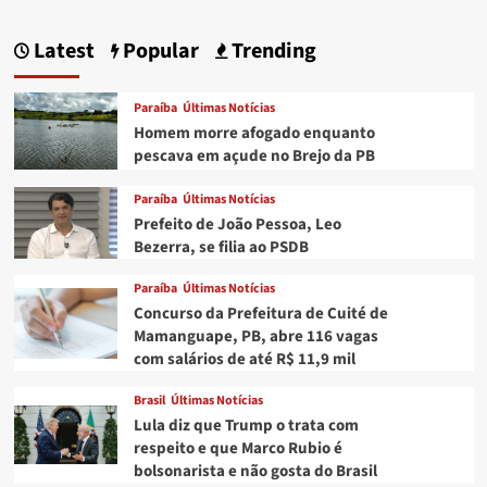
Latest
Popular
Trending
Paraíba
Últimas Notícias
Homem morre afogado enquanto
pescava em açude no Brejo da PB
Paraíba
Últimas Notícias
Prefeito de João Pessoa, Leo
Bezerra, se filia ao PSDB
Paraíba
Últimas Notícias
Concurso da Prefeitura de Cuité de
Mamanguape, PB, abre 116 vagas
com salários de até R$ 11,9 mil
Brasil
Últimas Notícias
Lula diz que Trump o trata com
respeito e que Marco Rubio é
bolsonarista e não gosta do Brasil