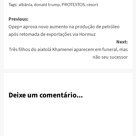
Tags:
albânia
,
donald trump
,
PROTESTOS
,
resort
Post
Previous:
Opep+ aprova novo aumento na produção de petróleo
navigation
após retomada de exportações via Hormuz
Next:
Três filhos do aiatolá Khamenei aparecem em funeral, mas
não seu sucessor
Deixe um comentário...