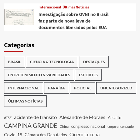
Internacional
Últimas Notícias
Investigação sobre OVNI no Brasil
faz parte de nova leva de
documentos liberados pelos EUA
Categorias
BRASIL
CIÊNCIA & TECNOLOGIA
DESTAQUES
ENTRETENIMENTO & VARIEDADES
ESPORTES
INTERNACIONAL
PARAÍBA
POLICIAL
UNCATEGORIZED
ÚLTIMAS NOTÍCIAS
acidente de trânsito
Alexandre de Moraes
Assalto
#TSE
CAMPINA GRANDE
congresso nacional
China
corpo encontrado
Cícero Lucena
Covid-19
Câmara dos Deputados