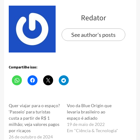
Redator
See author's posts
Compartilhe isso:
Quer viajar para o espaço?
Voo da Blue Origin que
‘Passeio’ para turistas
levaria brasileiro ao
custa a partir de R$ 1
espaço é adiado
milhão; veja valores pagos
19 de maio de 2022
por ricaços
Em "Ciência & Tecnologia"
26 de outubro de 2024