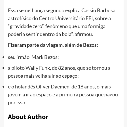
Essa semelhança segundo explica Cassio Barbosa,
astrofísico do Centro Universitário FEI, sobre a
“gravidade zero”, fenômeno que uma formiga
poderia sentir dentro da bola”, afirmou.
Fizeram parte da viagem, além de Bezos:
seu irmão, Mark Bezos;
a piloto Wally Funk, de 82 anos, que se tornou a
pessoa mais velha a ir ao espaço;
e o holandês Oliver Daemen, de 18 anos, o mais
jovem a ir ao espaço e a primeira pessoa que pagou
por isso.
About Author