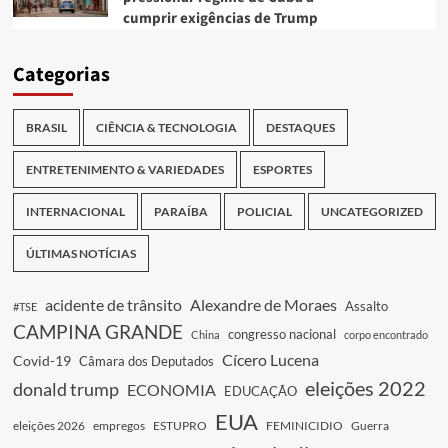
cumprir exigências de Trump
Categorias
BRASIL
CIÊNCIA & TECNOLOGIA
DESTAQUES
ENTRETENIMENTO & VARIEDADES
ESPORTES
INTERNACIONAL
PARAÍBA
POLICIAL
UNCATEGORIZED
ÚLTIMAS NOTÍCIAS
acidente de trânsito
Alexandre de Moraes
Assalto
#TSE
CAMPINA GRANDE
congresso nacional
China
corpo encontrado
Cícero Lucena
Covid-19
Câmara dos Deputados
eleições 2022
donald trump
ECONOMIA
EDUCAÇÃO
EUA
eleições 2026
empregos
ESTUPRO
FEMINICIDIO
Guerra