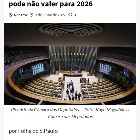
pode não valer para 2026
Redator
1 de junho de 2026
0
Plenário da Câmara dos Deputados — Foto: Kayo Magalhães /
Câmara dos Deputados
por Folha de S.Paulo