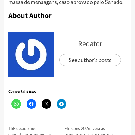
massa de mensagens, caso aprovado pelo Senado.
About Author
Redator
See author's posts
Compartilhe isso:
TSE decide que
Eleições 2026: veja as
candidaturas indígenas
principais datas e regras a