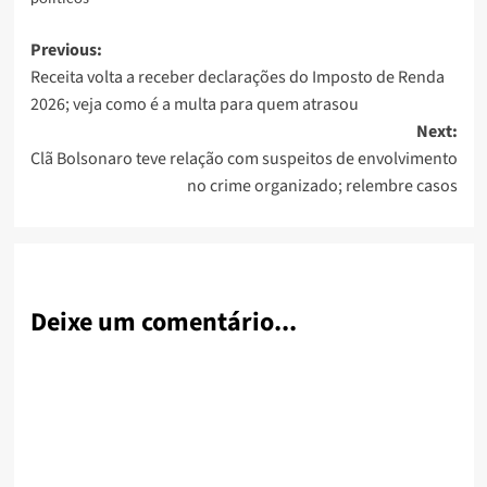
Post
Previous:
Receita volta a receber declarações do Imposto de Renda
navigation
2026; veja como é a multa para quem atrasou
Next:
Clã Bolsonaro teve relação com suspeitos de envolvimento
no crime organizado; relembre casos
Deixe um comentário...