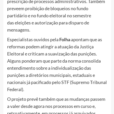
prescrição de processos administrativos. Também
preveem proibição de bloqueios no fundo
partidário e no fundo eleitoral no semestre
das eleições e autorização para disparo de
mensagens.
Especialistas ouvidos pela
Folha
apontam que as
reformas podem atingir a atuação da Justiça
Eleitoral e criticam a suavização das punições.
Alguns ponderam que parte da norma consolida
entendimento sobre a individualização das
punições a diretórios municipais, estaduais e
nacionais já pacificado pelo STF (Supremo Tribunal
Federal).
O projeto prevê também que as mudanças passem
a valer desde agora nos processos em curso e,
retroativamente, em processos já arquivados.