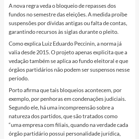
A nova regra veda o bloqueio de repasses dos
fundos no semestre das eleições. A medida proíbe
suspensões por dívidas antigas ou falta de contas,
garantindo recursos às siglas durante o pleito.
Como explica Luiz Eduardo Peccinin, a norma já
valia desde 2015. O projeto apenas explicita que a
vedação também se aplica ao fundo eleitoral e que
órgãos partidários não podem ser suspensos nesse
período.
Porto afirma que tais bloqueios acontecem, por
exemplo, por penhoras em condenações judiciais.
Segundo ele, há uma incompreensão sobre a
natureza dos partidos, que são tratados como
“uma empresa com filiais, quando na verdade cada
órgão partidário possui personalidade jurídica,