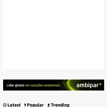
Latest
Popular
Trending