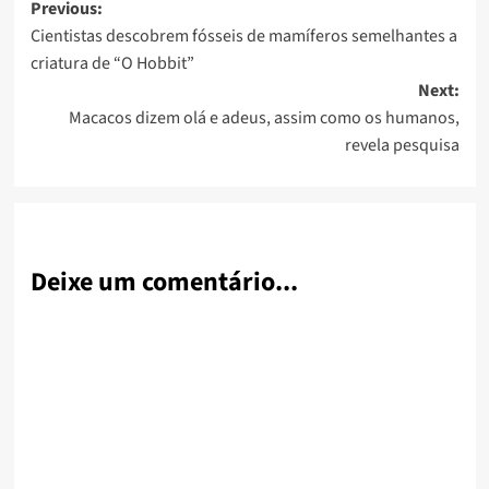
Post
Previous:
Cientistas descobrem fósseis de mamíferos semelhantes a
navigation
criatura de “O Hobbit”
Next:
Macacos dizem olá e adeus, assim como os humanos,
revela pesquisa
Deixe um comentário...