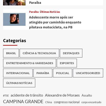
Paraíba
Paraíba
Últimas Notícias
Adolescente morre após ser
atingido por caminhão enquanto
pilotava motocicleta, na PB
Categorias
BRASIL
CIÊNCIA & TECNOLOGIA
DESTAQUES
ENTRETENIMENTO & VARIEDADES
ESPORTES
INTERNACIONAL
PARAÍBA
POLICIAL
UNCATEGORIZED
ÚLTIMAS NOTÍCIAS
acidente de trânsito
Alexandre de Moraes
Assalto
#TSE
CAMPINA GRANDE
congresso nacional
China
corpo encontrado