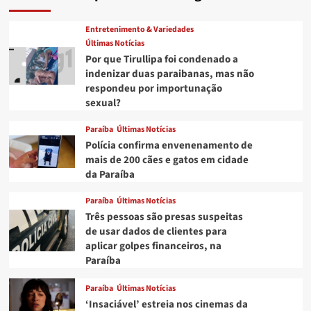
Entretenimento & Variedades
Últimas Notícias
Por que Tirullipa foi condenado a
indenizar duas paraibanas, mas não
respondeu por importunação
sexual?
Paraíba
Últimas Notícias
Polícia confirma envenenamento de
mais de 200 cães e gatos em cidade
da Paraíba
Paraíba
Últimas Notícias
Três pessoas são presas suspeitas
de usar dados de clientes para
aplicar golpes financeiros, na
Paraíba
Paraíba
Últimas Notícias
‘Insaciável’ estreia nos cinemas da