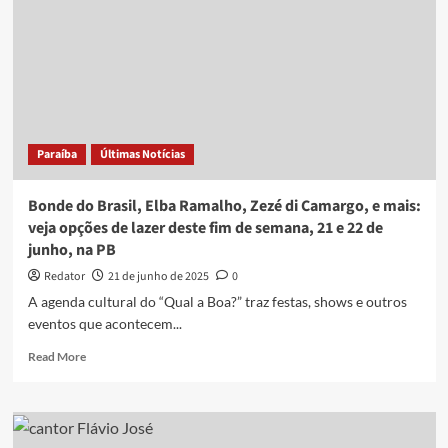
Mateus,
Geraldo
Azevedo,
e
mais:
veja
opções
de
Paraíba
Últimas Notícias
lazer
deste
fim
Bonde do Brasil, Elba Ramalho, Zezé di Camargo, e mais:
de
veja opções de lazer deste fim de semana, 21 e 22 de
semana,
junho, na PB
28
e
Redator
21 de junho de 2025
0
29
A agenda cultural do “Qual a Boa?” traz festas, shows e outros
de
eventos que acontecem...
junho,
na
Read
Read More
PB
more
about
Bonde
do