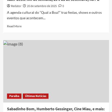
05
de
Redator
20 de setembro de 2025
0
outubro,
A agenda cultural do “Qual a Boa?” traz festas, shows e outros
na
eventos que acontecem...
PB
Read
Read More
more
about
Sabadinho
Bom,
circo,
Fábio
Jr.,
e
mais:
veja
opções
de
lazer
deste
Paraíba
Últimas Notícias
fim
de
semana,
Sabadinho Bom, Humberto Gessinger, Cine Miau, e mais:
20