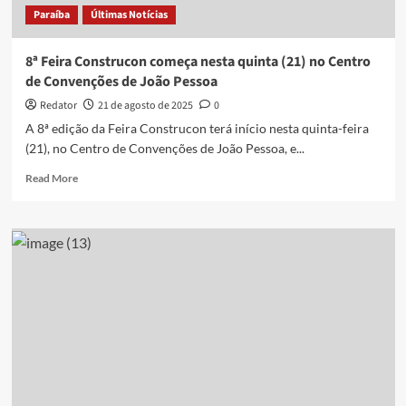
Paraíba
Últimas Notícias
imersiva
8ª Feira Construcon começa nesta quinta (21) no Centro
de Convenções de João Pessoa
Redator
21 de agosto de 2025
0
A 8ª edição da Feira Construcon terá início nesta quinta-feira
(21), no Centro de Convenções de João Pessoa, e...
Read
Read More
more
about
8ª
Feira
Construcon
começa
nesta
quinta
(21)
no
Centro
de
Convenções