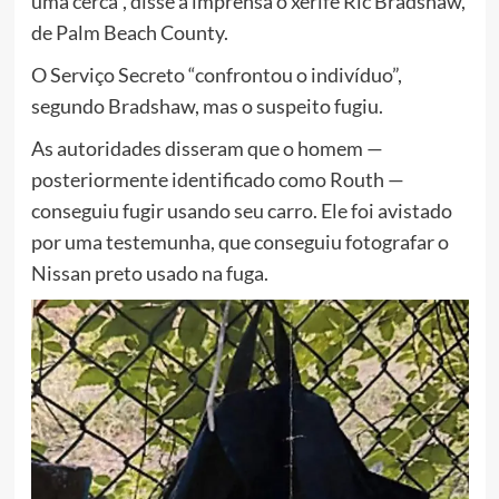
uma cerca”, disse à imprensa o xerife Ric Bradshaw,
de Palm Beach County.
O Serviço Secreto “confrontou o indivíduo”,
segundo Bradshaw, mas o suspeito fugiu.
As autoridades disseram que o homem —
posteriormente identificado como Routh —
conseguiu fugir usando seu carro. Ele foi avistado
por uma testemunha, que conseguiu fotografar o
Nissan preto usado na fuga.