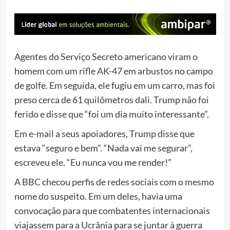
Agentes do Serviço Secreto americano viram o
homem com um rifle AK-47 em arbustos no campo
de golfe. Em seguida, ele fugiu em um carro, mas foi
preso cerca de 61 quilômetros dali. Trump não foi
ferido e disse que “foi um dia muito interessante”.
Em e-mail a seus apoiadores, Trump disse que
estava “seguro e bem”. “Nada vai me segurar”,
escreveu ele. “Eu nunca vou me render!”
A BBC checou perfis de redes sociais com o mesmo
nome do suspeito. Em um deles, havia uma
convocação para que combatentes internacionais
viajassem para a Ucrânia para se juntar à guerra