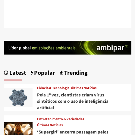
Latest
Popular
Trending
Ciência & Tecnologia
Últimas Notícias
Pela 1ª vez, cientistas criam vírus
sintéticos com o uso de inteligência
artificial
Entretenimento & Variedades
Últimas Notícias
‘Supergirl’ encerra passagem pelos