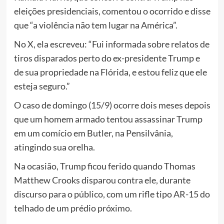
eleições presidenciais, comentou o ocorrido e disse
que “a violência não tem lugar na América”.
No X, ela escreveu: “Fui informada sobre relatos de
tiros disparados perto do ex-presidente Trump e
de sua propriedade na Flórida, e estou feliz que ele
esteja seguro.”
O caso de domingo (15/9) ocorre dois meses depois
que um homem armado tentou assassinar Trump
em um comício em Butler, na Pensilvânia,
atingindo sua orelha.
Na ocasião, Trump ficou ferido quando Thomas
Matthew Crooks disparou contra ele, durante
discurso para o público, com um rifle tipo AR-15 do
telhado de um prédio próximo.