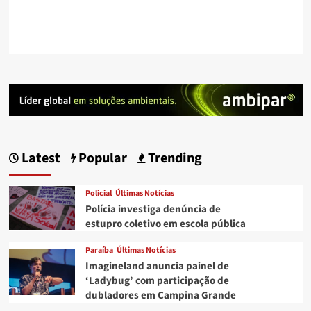
Latest
Popular
Trending
Policial
Últimas Notícias
Polícia investiga denúncia de
estupro coletivo em escola pública
Paraíba
Últimas Notícias
Imagineland anuncia painel de
‘Ladybug’ com participação de
dubladores em Campina Grande