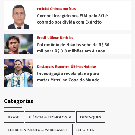
Policial
Últimas Notícias
Coronel foragido nos EUA pelo 8/1 é
cobrado por dívida com Exército
Brasil
Últimas Notícias
Patrimônio de Nikolas sobe de R$ 36
mil para R$ 3,8 milhões em 4 anos
Destaques
Esportes
Últimas Notícias
Investigação revela plano para
matar Messi na Copa do Mundo
Categorias
BRASIL
CIÊNCIA & TECNOLOGIA
DESTAQUES
ENTRETENIMENTO & VARIEDADES
ESPORTES